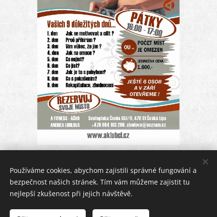
Používáme cookies, abychom zajistili správné fungování a
bezpečnost našich stránek. Tím vám můžeme zajistit tu
nejlepší zkušenost při jejich návštěvě.
© 2020 A KLUB, z.s., všechna práva vyhrazena.
Cookies