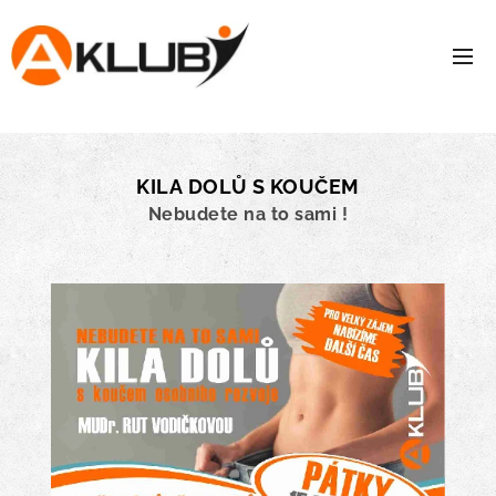
KILA
DOLŮ S KOUČEM
Nebudete na to sami !