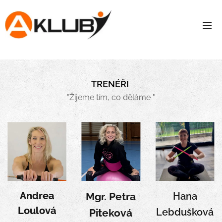
TRENÉŘI
"Žijeme tím, co děláme "
Andrea
Mgr. Petra
Hana
Loulová
Lebdušková
Piteková