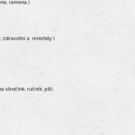
ena, ramena )
ký, zdravotní a mnohdy i
strečink, ručník, pití.