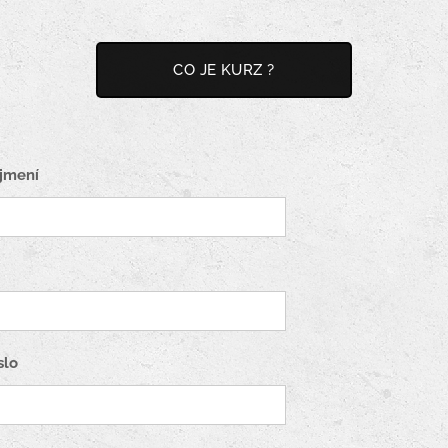
CO JE KURZ ?
jmení
slo