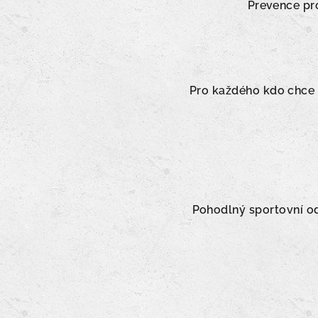
Prevence pro
Pro každého kdo chce zl
Pohodlný sportovní odě